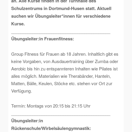
an. Alle Kurse finden in der Turnhalle des
Schulzentrums in Dortmund-Husen statt. Aktuell
suchen wir Übungsleiter*innen für verschiedene
Kurse.
__________________________________________
Übungsleiter:in Frauenfitness:
Group Fitness für Frauen ab 18 Jahren. Inhaltlich gibt es
keine Vorgaben, von Ausdauertraining über Zumba oder
Aerobic bis hin zu entspannteren Inhalten wie Pilates ist
alles möglich.
Materialien wie Therabänder, Hanteln,
Matten, Bälle, Keulen, Stöcke etc. stehen vor Ort zur
Verfügung.
Termin:
Montags von 20:15 bis 21:15 Uhr
__________________________________________
Übungsleiter:in
Rückenschule/Wirbelsäulengymnastik: