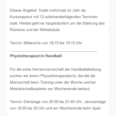
Dieses Angebot findet mehrmals im Jahr als
Kurssequenz mit 12 aufeinanderfolgenden Terminen
statt. Hierbei geht es hauptsächlich um die Stärkung des
Rückens und der Wirbelsäule.
Termin:
Mittwochs von 18:15 bis 19:15 Uhr
__________________________________________
Physiotherapeut:in Handball
:
Für die erste Herrenmannschaft der Handballabteilung
suchen wir eine/n
Physiotherapeut
en/in, der/die die
Mannschaft beim Training unter der Woche und bei
Meisterschaftsspielen am Wochenende betreut.
Termin:
Dienstags von 20:00 bis 21:45 Uhr
, donnerstags
von 18:30 bis 20 Uhr und am Wochenende beim Spiel
__________________________________________