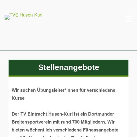
Skip
M
to
content
Stellenangebote
Wir suchen Übungsleiter*innen für verschiedene
Kurse
Der TV Eintracht Husen-Kurl ist ein Dortmunder
Breitensportverein mit rund 700 Mitgliedern. Wir
bieten wöchentlich verschiedene Fitnessangebote