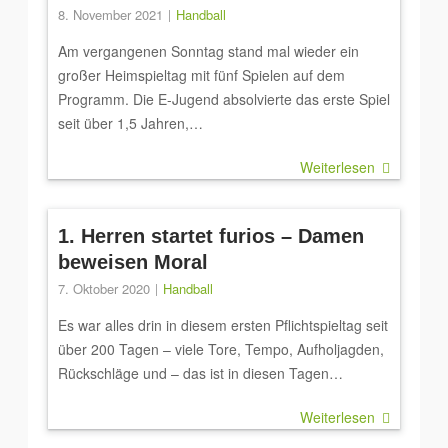
8. November 2021
Handball
Am vergangenen Sonntag stand mal wieder ein
großer Heimspieltag mit fünf Spielen auf dem
Programm. Die E-Jugend absolvierte das erste Spiel
seit über 1,5 Jahren,…
Weiterlesen
1. Herren startet furios – Damen
beweisen Moral
7. Oktober 2020
Handball
Es war alles drin in diesem ersten Pflichtspieltag seit
über 200 Tagen – viele Tore, Tempo, Aufholjagden,
Rückschläge und – das ist in diesen Tagen…
Weiterlesen