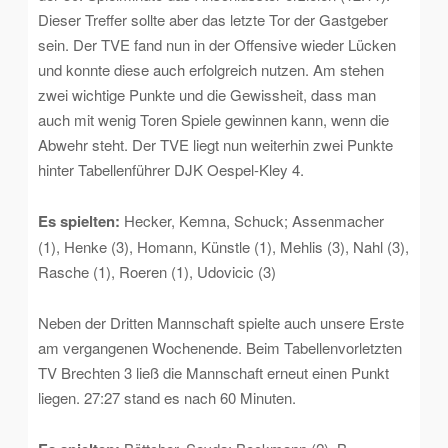
Dieser Treffer sollte aber das letzte Tor der Gastgeber
sein. Der TVE fand nun in der Offensive wieder Lücken
und konnte diese auch erfolgreich nutzen. Am stehen
zwei wichtige Punkte und die Gewissheit, dass man
auch mit wenig Toren Spiele gewinnen kann, wenn die
Abwehr steht. Der TVE liegt nun weiterhin zwei Punkte
hinter Tabellenführer DJK Oespel-Kley 4.
Es spielten:
Hecker, Kemna, Schuck; Assenmacher
(1), Henke (3), Homann, Künstle (1), Mehlis (3), Nahl (3),
Rasche (1), Roeren (1), Udovicic (3)
Neben der Dritten Mannschaft spielte auch unsere Erste
am vergangenen Wochenende. Beim Tabellenvorletzten
TV Brechten 3 ließ die Mannschaft erneut einen Punkt
liegen. 27:27 stand es nach 60 Minuten.