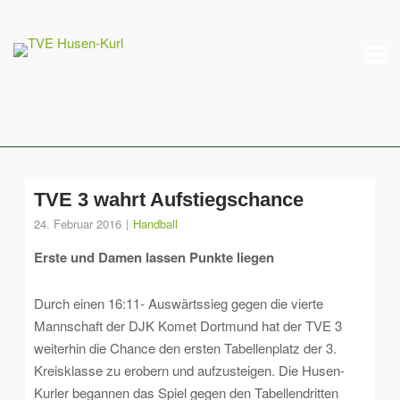
Skip
M
to
content
TVE 3 wahrt Aufstiegschance
24. Februar 2016
Handball
Erste und Damen lassen Punkte liegen
Durch einen 16:11- Auswärtssieg gegen die vierte
Mannschaft der DJK Komet Dortmund hat der TVE 3
weiterhin die Chance den ersten Tabellenplatz der 3.
Kreisklasse zu erobern und aufzusteigen. Die Husen-
Kurler begannen das Spiel gegen den Tabellendritten