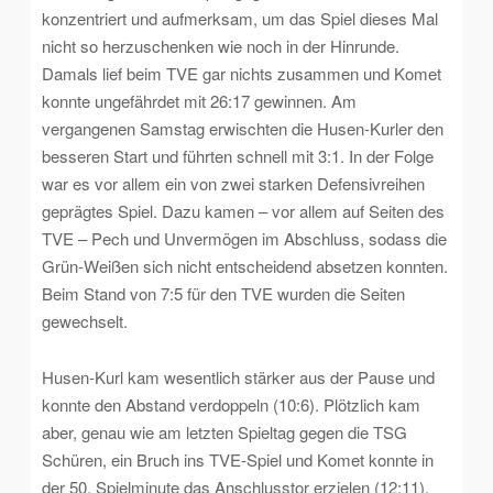
konzentriert und aufmerksam, um das Spiel dieses Mal
nicht so herzuschenken wie noch in der Hinrunde.
Damals lief beim TVE gar nichts zusammen und Komet
konnte ungefährdet mit 26:17 gewinnen. Am
vergangenen Samstag erwischten die Husen-Kurler den
besseren Start und führten schnell mit 3:1. In der Folge
war es vor allem ein von zwei starken Defensivreihen
geprägtes Spiel. Dazu kamen – vor allem auf Seiten des
TVE – Pech und Unvermögen im Abschluss, sodass die
Grün-Weißen sich nicht entscheidend absetzen konnten.
Beim Stand von 7:5 für den TVE wurden die Seiten
gewechselt.
Husen-Kurl kam wesentlich stärker aus der Pause und
konnte den Abstand verdoppeln (10:6). Plötzlich kam
aber, genau wie am letzten Spieltag gegen die TSG
Schüren, ein Bruch ins TVE-Spiel und Komet konnte in
der 50. Spielminute das Anschlusstor erzielen (12:11).