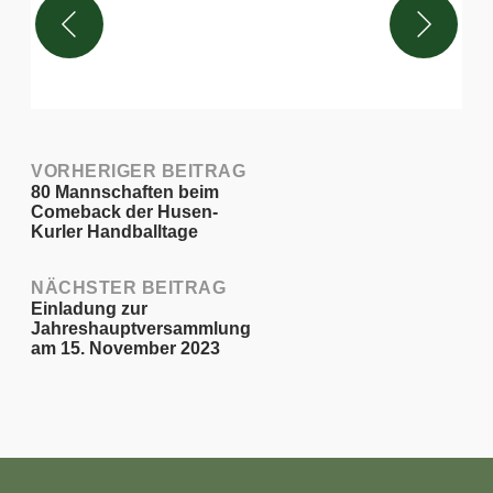
Post
VORHERIGER BEITRAG
80 Mannschaften beim
navigation
Comeback der Husen-
Kurler Handballtage
NÄCHSTER BEITRAG
Einladung zur
Jahreshauptversammlung
am 15. November 2023