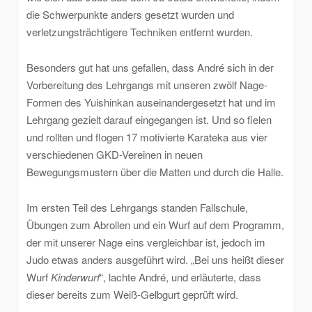
die Schwerpunkte anders gesetzt wurden und
verletzungsträchtigere Techniken entfernt wurden.
Besonders gut hat uns gefallen, dass André sich in der
Vorbereitung des Lehrgangs mit unseren zwölf Nage-
Formen des Yuishinkan auseinandergesetzt hat und im
Lehrgang gezielt darauf eingegangen ist. Und so fielen
und rollten und flogen 17 motivierte Karateka aus vier
verschiedenen GKD-Vereinen in neuen
Bewegungsmustern über die Matten und durch die Halle.
Im ersten Teil des Lehrgangs standen Fallschule,
Übungen zum Abrollen und ein Wurf auf dem Programm,
der mit unserer Nage eins vergleichbar ist, jedoch im
Judo etwas anders ausgeführt wird. „Bei uns heißt dieser
Wurf
Kinderwurf
“, lachte André, und erläuterte, dass
dieser bereits zum Weiß-Gelbgurt geprüft wird.