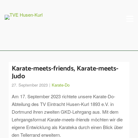
Skip
M
to
content
Karate-meets-friends, Karate-meets-
Judo
27. September 2023
Karate-Do
Am 17. September 2023 richtete unsere Karate-Do-
Abteilung des TV Eintracht Husen-Kurl 1893 e.V. in
Dortmund ihren zweiten GKD-Lehrgang aus. Mit dem
Lehrgangsformat
Karate-meets-friends
möchten wir die
eigene Entwicklung als Karateka durch einen Blick über
den Tellerrand erweitern.