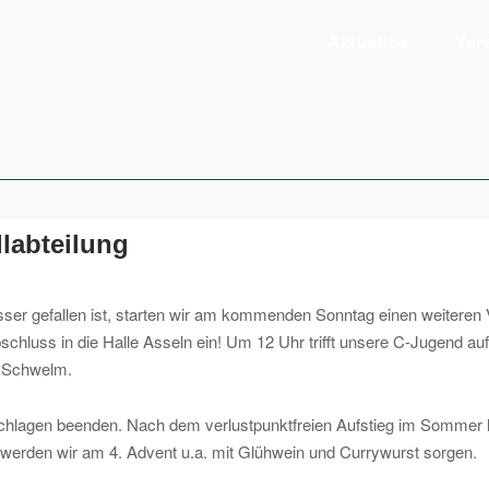
Aktuelles
Ver
labteilung
ser gefallen ist, starten wir am kommenden Sonntag einen weiteren V
chluss in die Halle Asseln ein! Um 12 Uhr trifft unsere C-Jugend a
e Schwelm.
hlagen beenden. Nach dem verlustpunktfreien Aufstieg im Sommer ha
l werden wir am 4. Advent u.a. mit Glühwein und Currywurst sorgen.