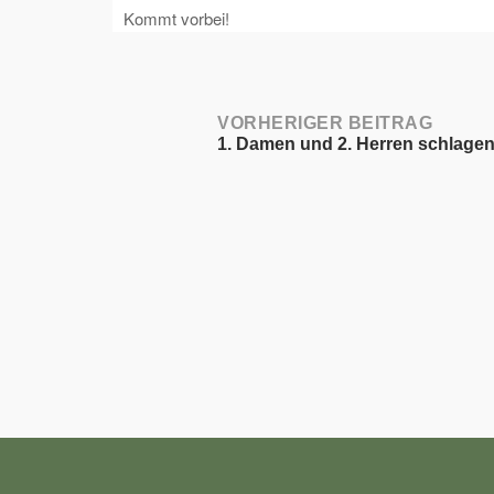
Kommt vorbei!
Post
VORHERIGER BEITRAG
1. Damen und 2. Herren schlagen
navigation