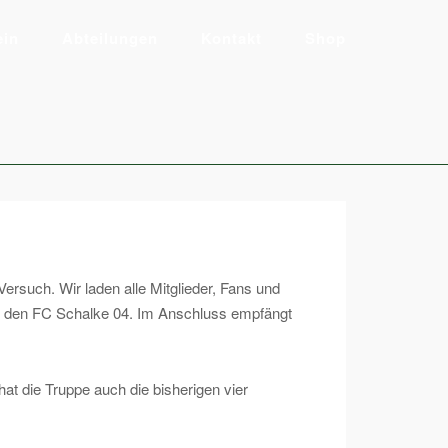
ein
Abteilungen
Kontakt
Shop
ersuch. Wir laden alle Mitglieder, Fans und
uf den FC Schalke 04. Im Anschluss empfängt
t die Truppe auch die bisherigen vier