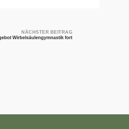
NÄCHSTER BEITRAG
gebot Wirbelsäulengymnastik fort