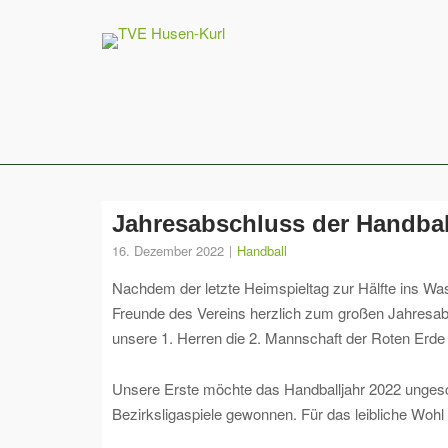
Skip
to
content
Jahresabschluss der Handbal
16. Dezember 2022
Handball
Nachdem der letzte Heimspieltag zur Hälfte ins Was
Freunde des Vereins herzlich zum großen Jahresabs
unsere 1. Herren die 2. Mannschaft der Roten Erd
Unsere Erste möchte das Handballjahr 2022 ungesc
Bezirksligaspiele gewonnen. Für das leibliche Woh