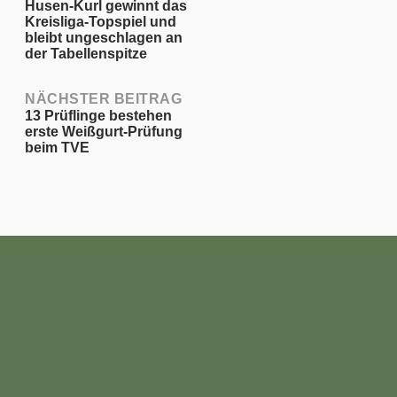
Husen-Kurl gewinnt das
Kreisliga-Topspiel und
navigation
bleibt ungeschlagen an
der Tabellenspitze
NÄCHSTER BEITRAG
13 Prüflinge bestehen
erste Weißgurt-Prüfung
beim TVE