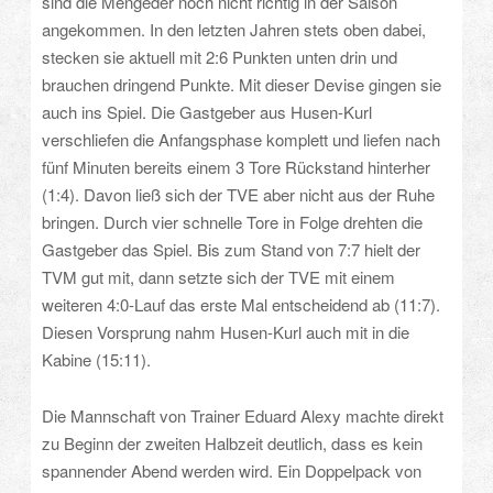
sind die Mengeder noch nicht richtig in der Saison
angekommen. In den letzten Jahren stets oben dabei,
stecken sie aktuell mit 2:6 Punkten unten drin und
brauchen dringend Punkte. Mit dieser Devise gingen sie
auch ins Spiel. Die Gastgeber aus Husen-Kurl
verschliefen die Anfangsphase komplett und liefen nach
fünf Minuten bereits einem 3 Tore Rückstand hinterher
(1:4). Davon ließ sich der TVE aber nicht aus der Ruhe
bringen. Durch vier schnelle Tore in Folge drehten die
Gastgeber das Spiel. Bis zum Stand von 7:7 hielt der
TVM gut mit, dann setzte sich der TVE mit einem
weiteren 4:0-Lauf das erste Mal entscheidend ab (11:7).
Diesen Vorsprung nahm Husen-Kurl auch mit in die
Kabine (15:11).
Die Mannschaft von Trainer Eduard Alexy machte direkt
zu Beginn der zweiten Halbzeit deutlich, dass es kein
spannender Abend werden wird. Ein Doppelpack von