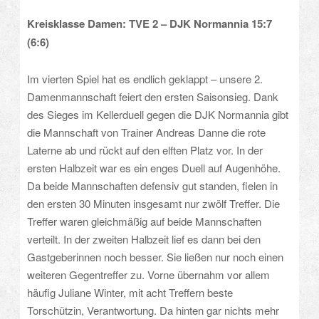
Kreisklasse Damen: TVE 2 – DJK Normannia 15:7
(6:6)
Im vierten Spiel hat es endlich geklappt – unsere 2.
Damenmannschaft feiert den ersten Saisonsieg. Dank
des Sieges im Kellerduell gegen die DJK Normannia gibt
die Mannschaft von Trainer Andreas Danne die rote
Laterne ab und rückt auf den elften Platz vor. In der
ersten Halbzeit war es ein enges Duell auf Augenhöhe.
Da beide Mannschaften defensiv gut standen, fielen in
den ersten 30 Minuten insgesamt nur zwölf Treffer. Die
Treffer waren gleichmäßig auf beide Mannschaften
verteilt. In der zweiten Halbzeit lief es dann bei den
Gastgeberinnen noch besser. Sie ließen nur noch einen
weiteren Gegentreffer zu. Vorne übernahm vor allem
häufig Juliane Winter, mit acht Treffern beste
Torschützin, Verantwortung. Da hinten gar nichts mehr