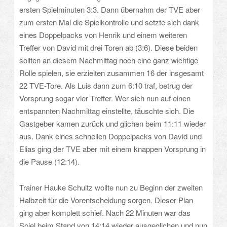
ersten Spielminuten 3:3. Dann übernahm der TVE aber
zum ersten Mal die Spielkontrolle und setzte sich dank
eines Doppelpacks von Henrik und einem weiteren
Treffer von David mit drei Toren ab (3:6). Diese beiden
sollten an diesem Nachmittag noch eine ganz wichtige
Rolle spielen, sie erzielten zusammen 16 der insgesamt
22 TVE-Tore. Als Luis dann zum 6:10 traf, betrug der
Vorsprung sogar vier Treffer. Wer sich nun auf einen
entspannten Nachmittag einstellte, täuschte sich. Die
Gastgeber kamen zurück und glichen beim 11:11 wieder
aus. Dank eines schnellen Doppelpacks von David und
Elias ging der TVE aber mit einem knappen Vorsprung in
die Pause (12:14).
Trainer Hauke Schultz wollte nun zu Beginn der zweiten
Halbzeit für die Vorentscheidung sorgen. Dieser Plan
ging aber komplett schief. Nach 22 Minuten war das
Spiel beim Stand von 14:14 wieder ausgeglichen und nun