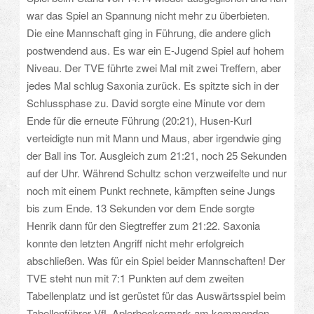
war das Spiel an Spannung nicht mehr zu überbieten.
Die eine Mannschaft ging in Führung, die andere glich
postwendend aus. Es war ein E-Jugend Spiel auf hohem
Niveau. Der TVE führte zwei Mal mit zwei Treffern, aber
jedes Mal schlug Saxonia zurück. Es spitzte sich in der
Schlussphase zu. David sorgte eine Minute vor dem
Ende für die erneute Führung (20:21), Husen-Kurl
verteidigte nun mit Mann und Maus, aber irgendwie ging
der Ball ins Tor. Ausgleich zum 21:21, noch 25 Sekunden
auf der Uhr. Während Schultz schon verzweifelte und nur
noch mit einem Punkt rechnete, kämpften seine Jungs
bis zum Ende. 13 Sekunden vor dem Ende sorgte
Henrik dann für den Siegtreffer zum 21:22. Saxonia
konnte den letzten Angriff nicht mehr erfolgreich
abschließen. Was für ein Spiel beider Mannschaften! Der
TVE steht nun mit 7:1 Punkten auf dem zweiten
Tabellenplatz und ist gerüstet für das Auswärtsspiel beim
Tabellenführer VfL Aplerbeckermark am kommenden