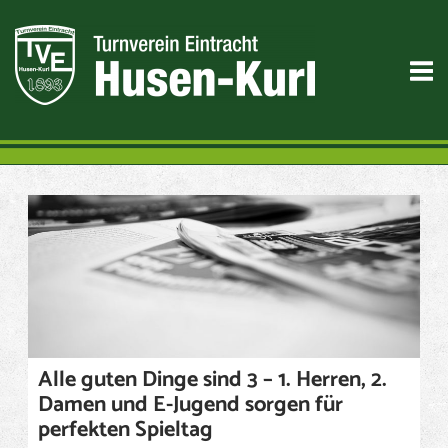
Skip
to
M
content
Alle guten Dinge sind 3 – 1. Herren, 2.
Damen und E-Jugend sorgen für
perfekten Spieltag