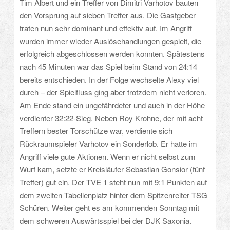
Tim Albert und ein Treffer von Dimitri Varhotov bauten
den Vorsprung auf sieben Treffer aus. Die Gastgeber
traten nun sehr dominant und effektiv auf. Im Angriff
wurden immer wieder Auslösehandlungen gespielt, die
erfolgreich abgeschlossen werden konnten. Spätestens
nach 45 Minuten war das Spiel beim Stand von 24:14
bereits entschieden. In der Folge wechselte Alexy viel
durch – der Spielfluss ging aber trotzdem nicht verloren.
Am Ende stand ein ungefährdeter und auch in der Höhe
verdienter 32:22-Sieg. Neben Roy Krohne, der mit acht
Treffern bester Torschütze war, verdiente sich
Rückraumspieler Varhotov ein Sonderlob. Er hatte im
Angriff viele gute Aktionen. Wenn er nicht selbst zum
Wurf kam, setzte er Kreisläufer Sebastian Gonsior (fünf
Treffer) gut ein. Der TVE 1 steht nun mit 9:1 Punkten auf
dem zweiten Tabellenplatz hinter dem Spitzenreiter TSG
Schüren. Weiter geht es am kommenden Sonntag mit
dem schweren Auswärtsspiel bei der DJK Saxonia.