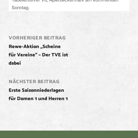
Sonntag.
Post
VORHERIGER BEITRAG
Rewe-Aktion „Scheine
navigation
für Vereine“ – Der TVE ist
dabei
NÄCHSTER BEITRAG
Erste Saisonniederlagen
für Damen 1 und Herren 1