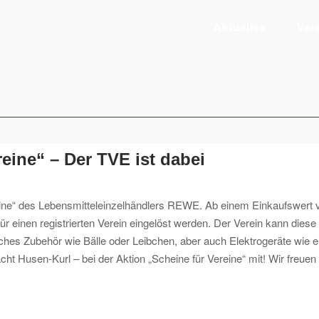
Aktuelles
Ver
eine“ – Der TVE ist dabei
Vereine“ des Lebensmitteleinzelhändlers REWE. Ab einem Einkaufswe
ür einen registrierten Verein eingelöst werden. Der Verein kann die
ches Zubehör wie Bälle oder Leibchen, aber auch Elektrogeräte wie ei
 Husen-Kurl – bei der Aktion „Scheine für Vereine“ mit! Wir freuen u