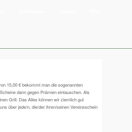
ein
Abteilungen
Kontakt
Shop
rt von 15,00 € bekommt man die sogenannten
se Scheine dann gegen Prämien eintauschen. Als
nen Grill. Das Alles können wir ziemlich gut
ns über jede/n, die/der ihren/seinen Vereinsschein