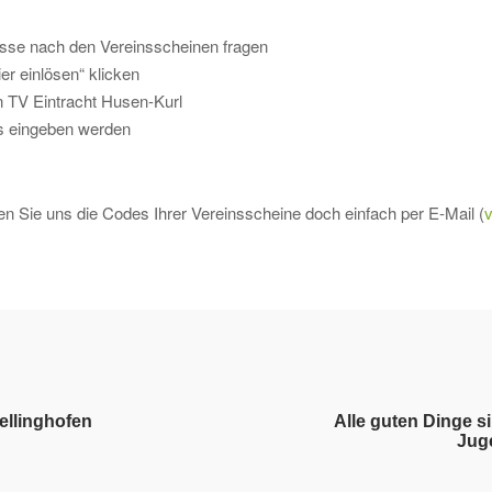
sse nach den Vereinsscheinen fragen
er einlösen“ klicken
n TV Eintracht Husen-Kurl
s eingeben werden
 Sie uns die Codes Ihrer Vereinsscheine doch einfach per E-Mail (
ellinghofen
Alle guten Dinge s
Juge