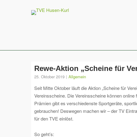
Skip
to
content
Rewe-Aktion „Scheine für Ver
25. Oktober 2019
Allgemein
Seit Mitte Oktober läuft die Aktion „Scheine für 
Vereinsscheine. Die Vereinsscheine können online f
Prämien gibt es verschiedenste Sportgeräte, sportli
gebrauchen! Deswegen machen wir – der TV Eintracht
für den TVE einlöst.
So geht’s: