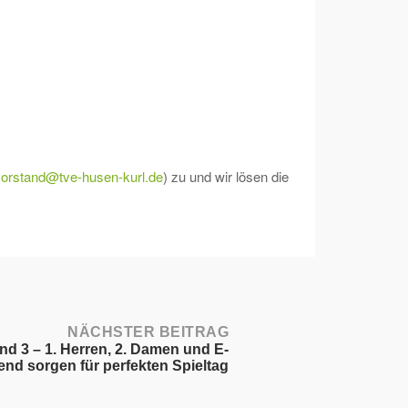
vorstand@tve-husen-kurl.de
) zu und wir lösen die
NÄCHSTER BEITRAG
ind 3 – 1. Herren, 2. Damen und E-
nd sorgen für perfekten Spieltag