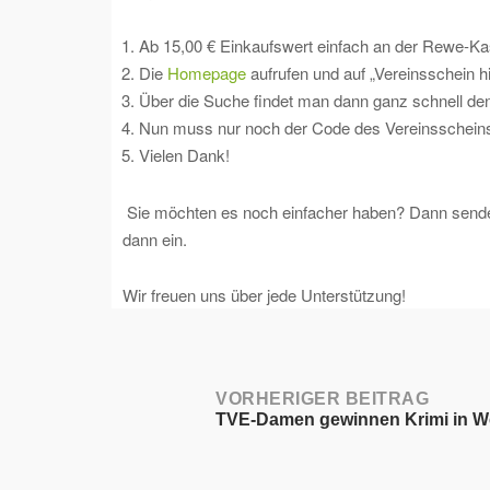
Ab 15,00 € Einkaufswert einfach an der Rewe-Ka
Die
Homepage
aufrufen und auf „Vereinsschein hi
Über die Suche findet man dann ganz schnell de
Nun muss nur noch der Code des Vereinsschein
Vielen Dank!
Sie möchten es noch einfacher haben? Dann senden
dann ein.
Wir freuen uns über jede Unterstützung!
Post
VORHERIGER BEITRAG
TVE-Damen gewinnen Krimi in W
navigation