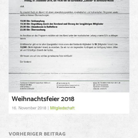
Weihnachtsfeier 2018
16. November 2018
Mitgliedschaft
Post
VORHERIGER BEITRAG