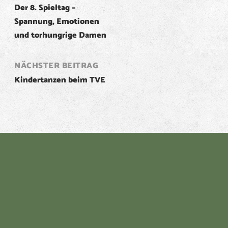
Der 8. Spieltag –
navigation
Spannung, Emotionen
und torhungrige Damen
NÄCHSTER BEITRAG
Kindertanzen beim TVE