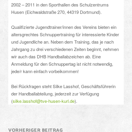
2002 – 2011 in den Sporthallen des Schulzentrums
Husen (Eichwaldstraße 270, 44319 Dortmund).
Qualifizierte Jugendtrainer/innen des Vereins bieten ein
altersgrechtes Schnuppertraining für interessierte Kinder
und Jugendliche an. Neben dem Training, das je nach
Jahrgang zu drei verschiedenen Zeiten beginnt, nehmen
wir auch das DHB Handballabzeichen ab. Eine
Anmeldung für den Schnuppertag ist nicht notwendig,
jede/r kann einfach vorbeikommen!
Bei Rückfragen steht Silke Lasshof, Geschäftsführerin
der Handballabteilung, jederzeit zur Verfügung
(
silke.lasshof@tve-husen-kurl.de
).
Post
VORHERIGER BEITRAG