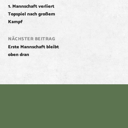
1. Mannschaft verliert
navigation
Topspiel nach großem
Kampf
NÄCHSTER BEITRAG
Erste Mannschaft bleibt
oben dran