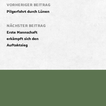
Post
VORHERIGER BEITRAG
Pilgerfahrt durch Lünen
navigation
NÄCHSTER BEITRAG
Erste Mannschaft
erkämpft sich den
Auftaktsieg