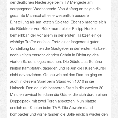
der deutlichen Niederlage beim TV Mengede am
vergangenen Wochenende. Von Anfang an zeigte die
gesamte Mannschaft eine wesentlich bessere
Einstellung als am letzten Spieltag. Ebenso machte sich
die Rückkehr von Rückraumspieler Philipp Henke
bemerkbar, der vor allem in der ersten Halbzeit einige
wichtige Treffer erzielte. Trotz einer insgesamt guten
Vorstellung konnten die Gastgeber in der ersten Halbzeit
noch keinen entscheidenden Schritt in Richtung des
vierten Saisonsieges machen. Die Gäste aus Schüren
hielten kampfstark dagegen und ließen die Husen-Kurler
nicht davonziehen. Genau wie bei den Damen ging es
auch in diesem Spiel beim Stand von 10:10 in die
Halbzeit. Den deutlich besseren Start in die zweiten 30
Minuten erwischten dann die Gäste, die sich durch einen
Doppelpack mit zwei Toren absetzten. Nun platzte
endlich der Knoten beim TVE. Die Abwehr stand
kompakter und vorne fanden die Bälle endlich wieder den