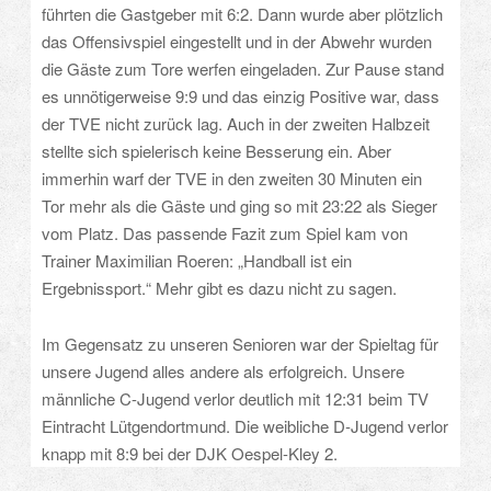
führten die Gastgeber mit 6:2. Dann wurde aber plötzlich
das Offensivspiel eingestellt und in der Abwehr wurden
die Gäste zum Tore werfen eingeladen. Zur Pause stand
es unnötigerweise 9:9 und das einzig Positive war, dass
der TVE nicht zurück lag. Auch in der zweiten Halbzeit
stellte sich spielerisch keine Besserung ein. Aber
immerhin warf der TVE in den zweiten 30 Minuten ein
Tor mehr als die Gäste und ging so mit 23:22 als Sieger
vom Platz. Das passende Fazit zum Spiel kam von
Trainer Maximilian Roeren: „Handball ist ein
Ergebnissport.“ Mehr gibt es dazu nicht zu sagen.
Im Gegensatz zu unseren Senioren war der Spieltag für
unsere Jugend alles andere als erfolgreich. Unsere
männliche C-Jugend verlor deutlich mit 12:31 beim TV
Eintracht Lütgendortmund. Die weibliche D-Jugend verlor
knapp mit 8:9 bei der DJK Oespel-Kley 2.