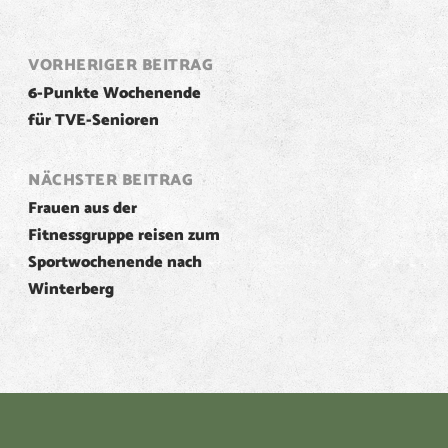
Post
VORHERIGER BEITRAG
6-Punkte Wochenende
navigation
für TVE-Senioren
NÄCHSTER BEITRAG
Frauen aus der
Fitnessgruppe reisen zum
Sportwochenende nach
Winterberg