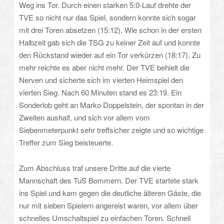
Weg ins Tor. Durch einen starken 5:0-Lauf drehte der
TVE so nicht nur das Spiel, sondern konnte sich sogar
mit drei Toren absetzen (15:12). Wie schon in der ersten
Halbzeit gab sich die TSG zu keiner Zeit auf und konnte
den Rückstand wieder auf ein Tor verkürzen (18:17). Zu
mehr reichte es aber nicht mehr. Der TVE behielt die
Nerven und sicherte sich im vierten Heimspiel den
vierten Sieg. Nach 60 Minuten stand es 23:19. Ein
Sonderlob geht an Marko Doppelstein, der spontan in der
Zweiten aushalf, und sich vor allem vom
Siebenmeterpunkt sehr treffsicher zeigte und so wichtige
Treffer zum Sieg beisteuerte.
Zum Abschluss traf unsere Dritte auf die vierte
Mannschaft des TuS Bommern. Der TVE startete stark
ins Spiel und kam gegen die deutliche älteren Gäste, die
nur mit sieben Spielern angereist waren, vor allem über
schnelles Umschaltspiel zu einfachen Toren. Schnell