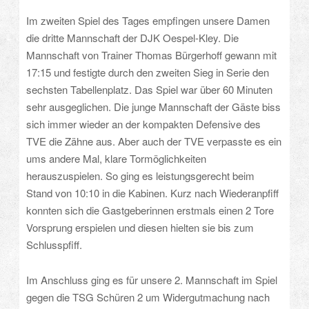
Im zweiten Spiel des Tages empfingen unsere Damen
die dritte Mannschaft der DJK Oespel-Kley. Die
Mannschaft von Trainer Thomas Bürgerhoff gewann mit
17:15 und festigte durch den zweiten Sieg in Serie den
sechsten Tabellenplatz. Das Spiel war über 60 Minuten
sehr ausgeglichen. Die junge Mannschaft der Gäste biss
sich immer wieder an der kompakten Defensive des
TVE die Zähne aus. Aber auch der TVE verpasste es ein
ums andere Mal, klare Tormöglichkeiten
herauszuspielen. So ging es leistungsgerecht beim
Stand von 10:10 in die Kabinen. Kurz nach Wiederanpfiff
konnten sich die Gastgeberinnen erstmals einen 2 Tore
Vorsprung erspielen und diesen hielten sie bis zum
Schlusspfiff.
Im Anschluss ging es für unsere 2. Mannschaft im Spiel
gegen die TSG Schüren 2 um Widergutmachung nach