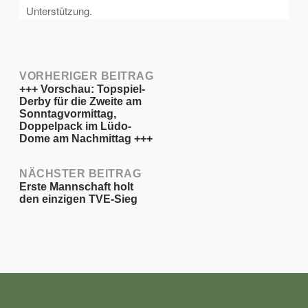
Unterstützung.
Post
VORHERIGER BEITRAG
+++ Vorschau: Topspiel-
Derby für die Zweite am
navigation
Sonntagvormittag,
Doppelpack im Lüdo-
Dome am Nachmittag +++
NÄCHSTER BEITRAG
Erste Mannschaft holt
den einzigen TVE-Sieg