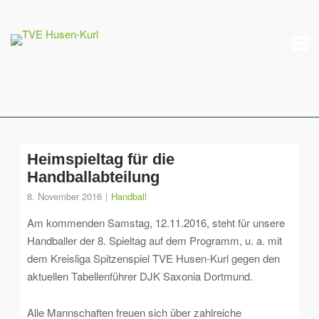
Skip
M
to
content
Heimspieltag für die
Handballabteilung
8. November 2016
Handball
Am kommenden Samstag, 12.11.2016, steht für unsere
Handballer der 8. Spieltag auf dem Programm, u. a. mit
dem Kreisliga Spitzenspiel TVE Husen-Kurl gegen den
aktuellen Tabellenführer DJK Saxonia Dortmund.
Alle Mannschaften freuen sich über zahlreiche