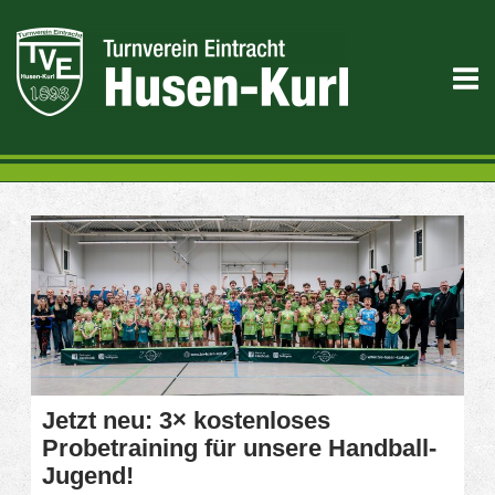
Skip
to
M
content
Jetzt neu: 3× kostenloses
Probetraining für unsere Handball-
Jugend!