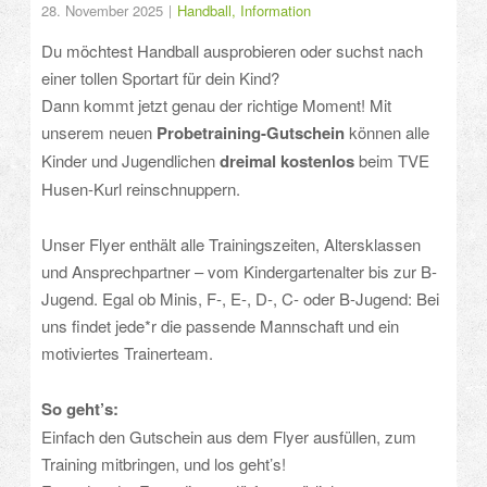
28. November 2025
Handball
,
Information
Du möchtest Handball ausprobieren oder suchst nach
einer tollen Sportart für dein Kind?
Dann kommt jetzt genau der richtige Moment! Mit
unserem neuen
Probetraining-Gutschein
können alle
Kinder und Jugendlichen
dreimal kostenlos
beim TVE
Husen-Kurl reinschnuppern.
Unser Flyer enthält alle Trainingszeiten, Altersklassen
und Ansprechpartner – vom Kindergartenalter bis zur B-
Jugend. Egal ob Minis, F-, E-, D-, C- oder B-Jugend: Bei
uns findet jede*r die passende Mannschaft und ein
motiviertes Trainerteam.
So geht’s:
Einfach den Gutschein aus dem Flyer ausfüllen, zum
Training mitbringen, und los geht’s!