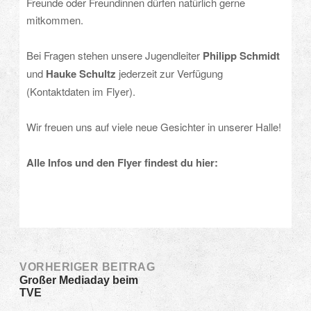
Freunde oder Freundinnen dürfen natürlich gerne
mitkommen.
Bei Fragen stehen unsere Jugendleiter
Philipp Schmidt
und
Hauke Schultz
jederzeit zur Verfügung
(Kontaktdaten im Flyer).
Wir freuen uns auf viele neue Gesichter in unserer Halle!
Alle Infos und den Flyer findest du hier:
Post
VORHERIGER BEITRAG
Großer Mediaday beim
TVE
navigation