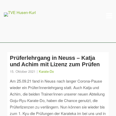
Skip
M
to
content
Prüferlehrgang in Neuss – Katja
und Achim mit Lizenz zum Prüfen
15. Oktober 2021
Karate-Do
Am 25.09.21 fand in Neuss nach langer Corona-Pause
wieder ein Prüfer/innenlehrgang statt. Auch Katja und
Achim, die beiden Trainer/innen unserer neuen Abteilung
Goju-Ryu Karate-Do, haben die Chance genutzt, die
Prüferlizenzen zu verlängern. Nun können sie wieder bis
zum 1. Kyu die Prüfungen der Karateka im bei uns und in