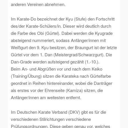
anderen Vereinen abnehmen.
Im Karate-Do bezeichnet der Kyu (Stufe) den Fortschritt
des/der Karate-Schülers/in. Dieser wird deutlich durch
die Farbe des Obi (Gürtel). Dabei werden die Kyugrade
absteigend nummeriert, sodass Anfänger/innen mit
Weißgurt den 9. Kyu besitzen, der Braungurt ist der letzte
Gürtel vor dem 1. Dan (Meistergrad/Schwarzgurt). Die
Dan-Grade werden aufsteigend gezählt (1.-10.).
Beim An- und Abgrüßen vor und nach dem Keiko
(Training/Übung) sitzen die Karateka nach Gürtelfarbe
geordnet in Reihen hintereinander, wobei die Danträger
als erstes vor der Ehrenseite (Kamiza) sitzen, die
Anfänger/innen am weitesten entfernt.
Im Deutschen Karate Verband (DKV) gibt es für die
verschiedenen Stilrichtungen verschiedene
Prüfungsordnungen. Diese geben genau vor, welches