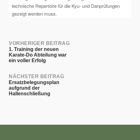
technische Repertoire für die Kyu- und Danprüfungen
gezeigt werden muss.
Post
VORHERIGER BEITRAG
1. Training der neuen
Karate-Do Abteilung war
navigation
ein voller Erfolg
NÄCHSTER BEITRAG
Ersatzbelegungsplan
aufgrund der
Hallenschließung