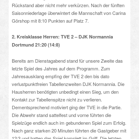
Rückstand aber nicht mehr verkürzen. Nach der fünften
Saisonniederlage überwintert die Mannschaft von Carina
Görshop mit 8:10 Punkten auf Platz 7.
2. Kreisklasse Herren: TVE 2 – DJK Normannia
Dortmund 21:20 (14:8)
Bereits am Dienstagabend stand für unsere Zweite das
letzte Spiel des Jahres auf dem Programm. Zum
Jahresausklang empfing der TVE 2 den bis dato
verlustpunktfreien Tabellenzweiten DJK Normannia. Die
Hausherren benötigten unbedingt einen Sieg, um den
Kontakt zur Tabellenspitze nicht zu verlieren.
Dementsprechend motiviert ging der TVE in die Partie.
Die Abwehr stand sattelfest und vorne führten die
Spielzüge endlich auch im gebundenen Spiel zum Erfolg.
Nach ganz starken 20 Minuten führten die Gastgeber mit
12:3 und hatten das Spiel komplett im Griff. Die letzten