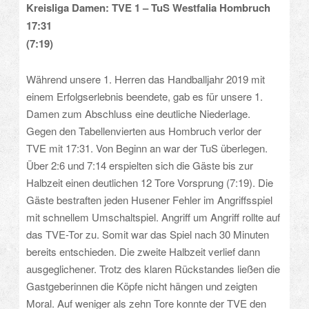
Kreisliga Damen: TVE 1 – TuS Westfalia Hombruch
17:31
(7:19)
Während unsere 1. Herren das Handballjahr 2019 mit
einem Erfolgserlebnis beendete, gab es für unsere 1.
Damen zum Abschluss eine deutliche Niederlage.
Gegen den Tabellenvierten aus Hombruch verlor der
TVE mit 17:31. Von Beginn an war der TuS überlegen.
Über 2:6 und 7:14 erspielten sich die Gäste bis zur
Halbzeit einen deutlichen 12 Tore Vorsprung (7:19). Die
Gäste bestraften jeden Husener Fehler im Angriffsspiel
mit schnellem Umschaltspiel. Angriff um Angriff rollte auf
das TVE-Tor zu. Somit war das Spiel nach 30 Minuten
bereits entschieden. Die zweite Halbzeit verlief dann
ausgeglichener. Trotz des klaren Rückstandes ließen die
Gastgeberinnen die Köpfe nicht hängen und zeigten
Moral. Auf weniger als zehn Tore konnte der TVE den