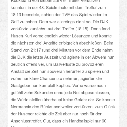
Rückstand von sieben auf vier Treffer verkürzen
konnten, in der 48. Spielminute mit dem Treffer zum
18:13 beendete, schien der TVE das Spiel wieder im
Griff zu haben. Dem war allerdings nicht so. Die DJK
verkürzte zunächst auf drei Treffer (18:15). Dann fand
Husen-Kurl vorne endlich wieder Lösungen und konnte
die nächsten drei Angriffe erfolgreich abschließen. Beim
Stand von 21:17 rund drei Minuten vor dem Ende nahm
die DJK die letzte Auszeit und agierte in der Abwehr nun
deutlich offensiver, um Ballverluste zu provozieren.
Anstatt die Zeit nun souverän herunter zu spielen und
vorne nur klare Chancen zu nehmen, agierten die
Gastgeber nun komplett kopflos. Vorne wurde nach
gefühlt zehn Sekunden ohne jede Not abgeschlossen,
die Würfe stellten überhaupt keine Gefahr dar. So konnte
Normannia den Rückstand weiter verkürzen, zum Glück
der Husener reichte die Zeit aber nur noch für den
Anschlusstreffer. Gut, dass ein Handballspiel nur 60