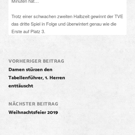
Minuten hat…
Trotz einer schwachen zweiten Halbzeit gewinnt der TVE
das dritte Spiel in Folge und überwintert genau wie die
Erste auf Platz 3.
Post
VORHERIGER BEITRAG
Damen stürzen den
navigation
Tabellenführer, 1. Herren
enttäuscht
NÄCHSTER BEITRAG
Weihnachtsfeier 2019