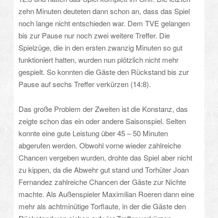
zehn Minuten deuteten dann schon an, dass das Spiel
noch lange nicht entschieden war. Dem TVE gelangen
bis zur Pause nur noch zwei weitere Treffer. Die
Spielzüge, die in den ersten zwanzig Minuten so gut
funktioniert hatten, wurden nun plötzlich nicht mehr
gespielt. So konnten die Gäste den Rückstand bis zur
Pause auf sechs Treffer verkürzen (14:8).
Das große Problem der Zweiten ist die Konstanz, das
zeigte schon das ein oder andere Saisonspiel. Selten
konnte eine gute Leistung über 45 – 50 Minuten
abgerufen werden. Obwohl vorne wieder zahlreiche
Chancen vergeben wurden, drohte das Spiel aber nicht
zu kippen, da die Abwehr gut stand und Torhüter Joan
Fernandez zahlreiche Chancen der Gäste zur Nichte
machte. Als Außenspieler Maximilian Roeren dann eine
mehr als achtminütige Torflaute, in der die Gäste den