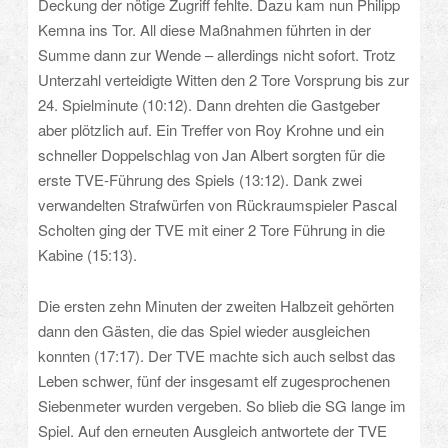
Deckung der nötige Zugriff fehlte. Dazu kam nun Philipp
Kemna ins Tor. All diese Maßnahmen führten in der
Summe dann zur Wende – allerdings nicht sofort. Trotz
Unterzahl verteidigte Witten den 2 Tore Vorsprung bis zur
24. Spielminute (10:12). Dann drehten die Gastgeber
aber plötzlich auf. Ein Treffer von Roy Krohne und ein
schneller Doppelschlag von Jan Albert sorgten für die
erste TVE-Führung des Spiels (13:12). Dank zwei
verwandelten Strafwürfen von Rückraumspieler Pascal
Scholten ging der TVE mit einer 2 Tore Führung in die
Kabine (15:13).
Die ersten zehn Minuten der zweiten Halbzeit gehörten
dann den Gästen, die das Spiel wieder ausgleichen
konnten (17:17). Der TVE machte sich auch selbst das
Leben schwer, fünf der insgesamt elf zugesprochenen
Siebenmeter wurden vergeben. So blieb die SG lange im
Spiel. Auf den erneuten Ausgleich antwortete der TVE