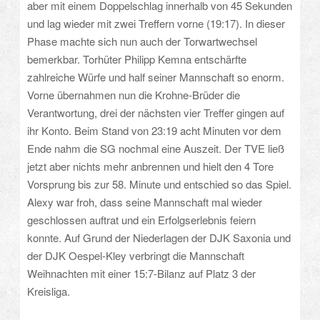
aber mit einem Doppelschlag innerhalb von 45 Sekunden
und lag wieder mit zwei Treffern vorne (19:17). In dieser
Phase machte sich nun auch der Torwartwechsel
bemerkbar. Torhüter Philipp Kemna entschärfte
zahlreiche Würfe und half seiner Mannschaft so enorm.
Vorne übernahmen nun die Krohne-Brüder die
Verantwortung, drei der nächsten vier Treffer gingen auf
ihr Konto. Beim Stand von 23:19 acht Minuten vor dem
Ende nahm die SG nochmal eine Auszeit. Der TVE ließ
jetzt aber nichts mehr anbrennen und hielt den 4 Tore
Vorsprung bis zur 58. Minute und entschied so das Spiel.
Alexy war froh, dass seine Mannschaft mal wieder
geschlossen auftrat und ein Erfolgserlebnis feiern
konnte. Auf Grund der Niederlagen der DJK Saxonia und
der DJK Oespel-Kley verbringt die Mannschaft
Weihnachten mit einer 15:7-Bilanz auf Platz 3 der
Kreisliga.