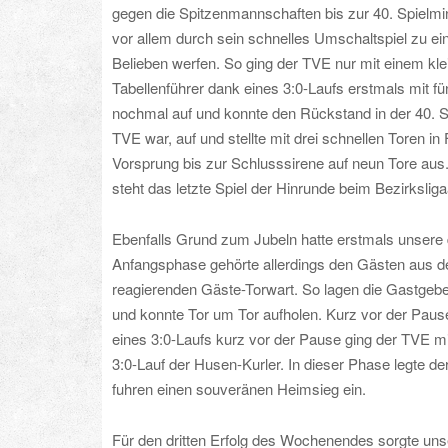
gegen die Spitzenmannschaften bis zur 40. Spielmi
vor allem durch sein schnelles Umschaltspiel zu ei
Belieben werfen. So ging der TVE nur mit einem kle
Tabellenführer dank eines 3:0-Laufs erstmals mit fü
nochmal auf und konnte den Rückstand in der 40. S
TVE war, auf und stellte mit drei schnellen Toren 
Vorsprung bis zur Schlusssirene auf neun Tore aus
steht das letzte Spiel der Hinrunde beim Bezirksli
Ebenfalls Grund zum Jubeln hatte erstmals unsere 
Anfangsphase gehörte allerdings den Gästen aus de
reagierenden Gäste-Torwart. So lagen die Gastgebe
und konnte Tor um Tor aufholen. Kurz vor der Pause
eines 3:0-Laufs kurz vor der Pause ging der TVE mi
3:0-Lauf der Husen-Kurler. In dieser Phase legte de
fuhren einen souveränen Heimsieg ein.
Für den dritten Erfolg des Wochenendes sorgte uns