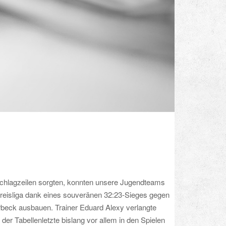
 Schlagzeilen sorgten, konnten unsere Jugendteams
Kreisliga dank eines souveränen 32:23-Sieges gegen
rbeck ausbauen. Trainer Eduard Alexy verlangte
der Tabellenletzte bislang vor allem in den Spielen