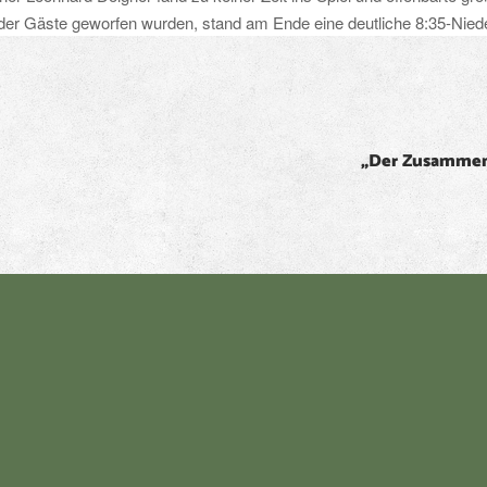
 der Gäste geworfen wurden, stand am Ende eine deutliche 8:35-Nied
„Der Zusammenh