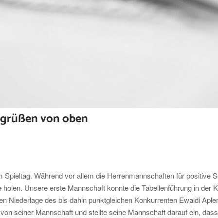
 grüßen von oben
em Spieltag. Während vor allem die Herrenmannschaften für positive
 holen. Unsere erste Mannschaft konnte die Tabellenführung in der 
gen Niederlage des bis dahin punktgleichen Konkurrenten Ewaldi Aple
 von seiner Mannschaft und stellte seine Mannschaft darauf ein, dass 