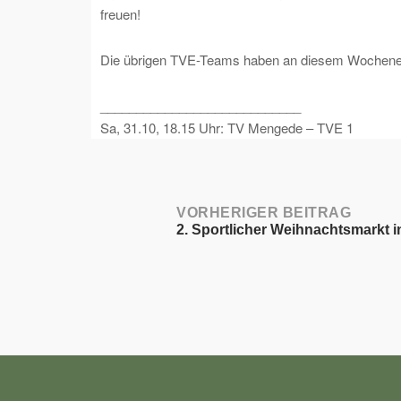
freuen!
Die übrigen TVE-Teams haben an diesem Wochenend
____________________________
Sa, 31.10, 18.15 Uhr: TV Mengede – TVE 1
Post
VORHERIGER BEITRAG
2. Sportlicher Weihnachtsmarkt 
navigation