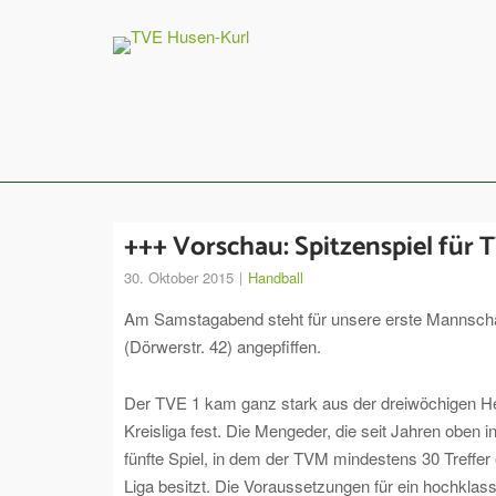
Skip
to
content
+++ Vorschau: Spitzenspiel für T
30. Oktober 2015
Handball
Am Samstagabend steht für unsere erste Mannschaft
(Dörwerstr. 42) angepfiffen.
Der TVE 1 kam ganz stark aus der dreiwöchigen He
Kreisliga fest. Die Mengeder, die seit Jahren oben 
fünfte Spiel, in dem der TVM mindestens 30 Treffer 
Liga besitzt. Die Voraussetzungen für ein hochklas