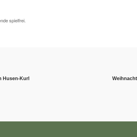
e spielfrei.
in Husen-Kurl
Weihnacht