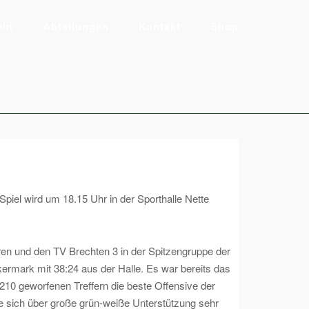
ein
Abteilungen
Kontakt
Shop
iel wird um 18.15 Uhr in der Sporthalle Nette
en und den TV Brechten 3 in der Spitzengruppe der
ckermark mit 38:24 aus der Halle. Es war bereits das
t 210 geworfenen Treffern die beste Offensive der
de sich über große grün-weiße Unterstützung sehr