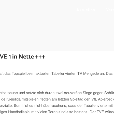
Aktuelles
Ver
VE 1 in Nette +++
 das Topspiel beim aktuellen Tabellenvierten TV Mengede an. Das Sp
rbstpause und setzte sich durch zwei souveräne Siege gegen Schür
in de Kreisliga mitspielen, fegten am letzten Spieltag den VfL Aplerbe
erzielte. Somit ist es nicht überraschend, dass der Tabellenvierte mi
siges Handballspiel mit vielen Toren sind also bestens. Der TVE wür