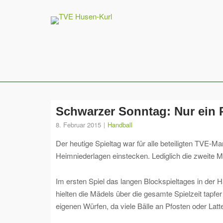
Skip
to
content
Schwarzer Sonntag: Nur ein P
8. Februar 2015
Handball
Der heutige Spieltag war für alle beteiligten TVE
Heimniederlagen einstecken. Lediglich die zweite 
Im ersten Spiel das langen Blockspieltages in der
hielten die Mädels über die gesamte Spielzeit tapf
eigenen Würfen, da viele Bälle an Pfosten oder Lat