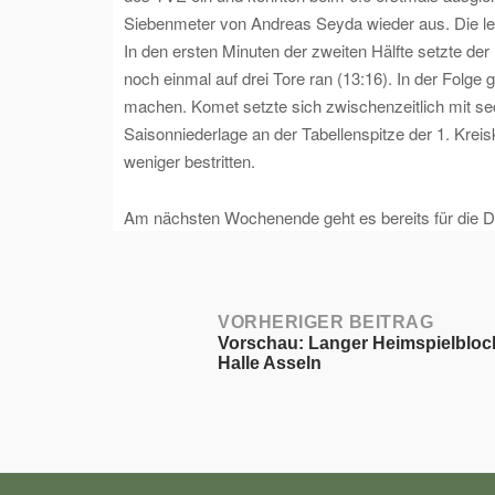
Siebenmeter von Andreas Seyda wieder aus. Die letz
In den ersten Minuten der zweiten Hälfte setzte de
noch einmal auf drei Tore ran (13:16). In der Fol
machen. Komet setzte sich zwischenzeitlich mit sec
Saisonniederlage an der Tabellenspitze der 1. Krei
weniger bestritten.
Am nächsten Wochenende geht es bereits für die D
Post
VORHERIGER BEITRAG
Vorschau: Langer Heimspielbloc
Halle Asseln
navigation