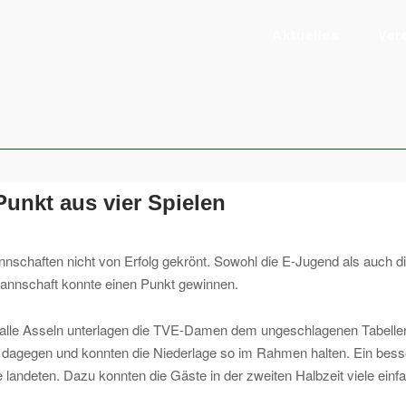
Aktuelles
Ver
unkt aus vier Spielen
-Mannschaften nicht von Erfolg gekrönt. Sowohl die E-Jugend als auc
Mannschaft konnte einen Punkt gewinnen.
 Halle Asseln unterlagen die TVE-Damen dem ungeschlagenen Tabellen
er dagegen und konnten die Niederlage so im Rahmen halten. Ein besse
te landeten. Dazu konnten die Gäste in der zweiten Halbzeit viele ei