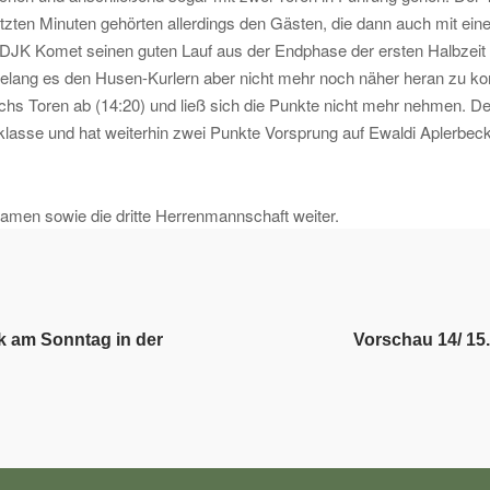
ten Minuten gehörten allerdings den Gästen, die dann auch mit eine
r DJK Komet seinen guten Lauf aus der Endphase der ersten Halbzeit
ge gelang es den Husen-Kurlern aber nicht mehr noch näher heran z
hs Toren ab (14:20) und ließ sich die Punkte nicht mehr nehmen. Der 
sklasse und hat weiterhin zwei Punkte Vorsprung auf Ewaldi Aplerbeck
amen sowie die dritte Herrenmannschaft weiter.
k am Sonntag in der
Vorschau 14/ 15